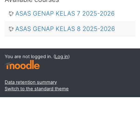
ASAS GENAP KELAS 7 2025-2026
ASAS GENAP KELAS 8 2025-2026
You are not logged in. (
Log in
)
Data retention summary
Switch to the standard theme